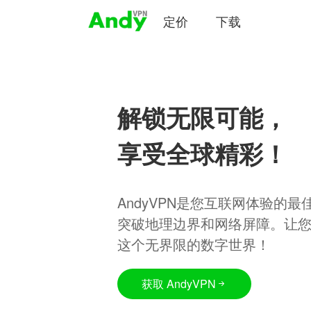
定价
下载
解锁无限可能，
享受全球精彩！
AndyVPN是您互联网体验的
突破地理边界和网络屏障。让
这个无界限的数字世界！
获取 AndyVPN